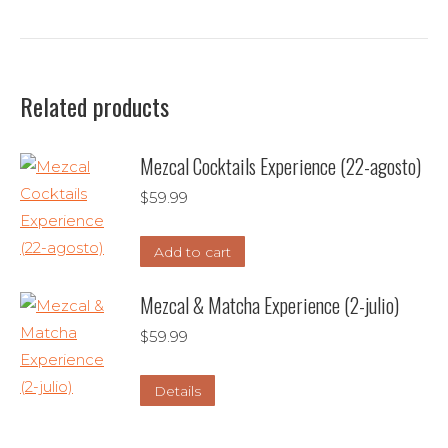
Related products
Mezcal Cocktails Experience (22-agosto)
$
59.99
Add to cart
Mezcal & Matcha Experience (2-julio)
$
59.99
Details