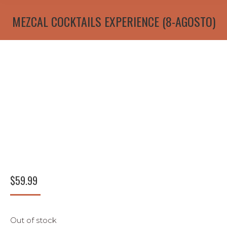
MEZCAL COCKTAILS EXPERIENCE (8-AGOSTO)
$
59.99
Out of stock