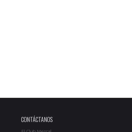
CONTÁCTANOS
El Club Mezcal