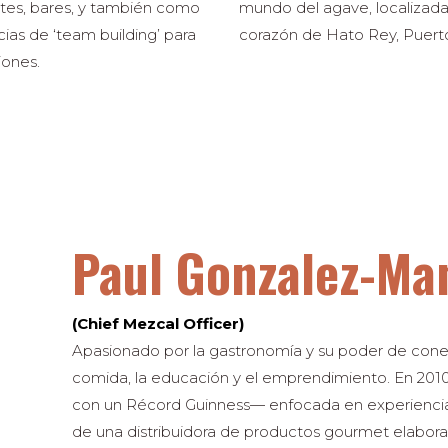
ntes, bares, y también como
mundo del agave, localizada
ias de ‘team building’ para
corazón de Hato Rey, Puerto
iones.
Paul Gonzalez-Ma
(Chief Mezcal Officer)
Apasionado por la gastronomía y su poder de conecta
comida, la educación y el emprendimiento. En 2
con un Récord Guinness— enfocada en experiencias
de una distribuidora de productos gourmet elabora