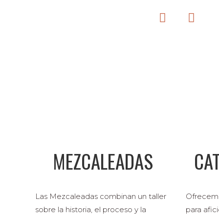
MEZCALEADAS
CA
Las Mezcaleadas combinan un taller
Ofrecemo
sobre la historia, el proceso y la
para afic