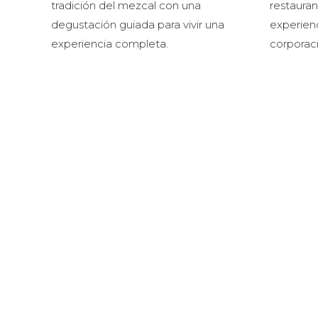
tradición del mezcal con una
restaura
degustación guiada para vivir una
experienc
experiencia completa.
corporac