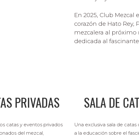
En 2025, Club Mezcal e
corazón de Hato Rey, P
mezcalera al próximo n
dedicada al fascinant
TAS PRIVADAS
SALA DE CA
s catas y eventos privados
Una exclusiva sala de catas
ionados del mezcal,
a la educación sobre el fasc