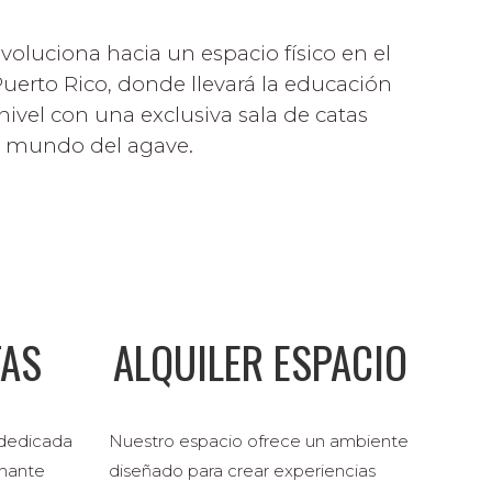
voluciona hacia un espacio físico en el
uerto Rico, donde llevará la educación
ivel con una exclusiva sala de catas
e mundo del agave.
TAS
ALQUILER ESPACIO
 dedicada
Nuestro espacio ofrece un ambiente
inante
diseñado para crear experiencias