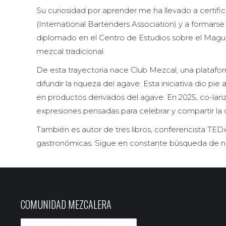
Su curiosidad por aprender me ha llevado a certifi
(International Bartenders Association) y a formarse
diplomado en el Centro de Estudios sobre el Magu
mezcal tradicional.
De esta trayectoria nace Club Mezcal, una platafor
difundir la riqueza del agave. Esta iniciativa dio p
en productos derivados del agave. En 2025, co-lan
expresiones pensadas para celebrar y compartir la 
También es autor de tres libros, conferencista TED
gastronómicas. Sigue en constante búsqueda de nue
COMUNIDAD MEZCALERA