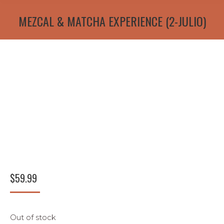
MEZCAL & MATCHA EXPERIENCE (2-JULIO)
$
59.99
Out of stock