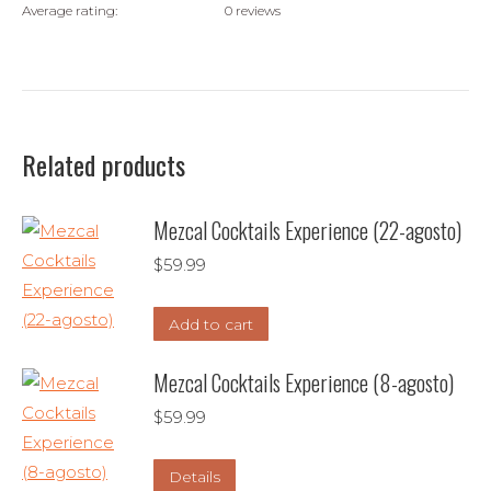
Average rating:
0 reviews
Related products
Mezcal Cocktails Experience (22-agosto)
$
59.99
Add to cart
Mezcal Cocktails Experience (8-agosto)
$
59.99
Details