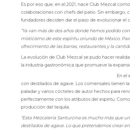
Es por eso que, en el 2021, nace Club Mezcal como 
colaboraciones con chefs del patio. Sin embargo, c
fundadores deciden dar el paso de evolucionar el 
“Ya van más de dos años donde hemos podido conec
misticismo de este espíritu oriundo de México. P
ofrecimiento de las barras, restaurantes y la cant
La evolución de Club Mezcal se pudo hacer realid
la industria gastronómica que promueve la expansi
En el
con destilados de agave. Los comensales tienen la o
paladar y varios cócteles de autor hechos para ren
perfectamente con los atributos del espíritu. Como 
producción del tequila.
“Esta Mezcalería Santurcina es mucho más que una 
destilados de agave. Lo que pretendemos crear en e