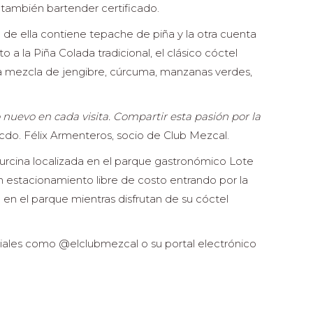
también bartender certificado.
 de ella contiene tepache de piña y la otra cuenta
 la Piña Colada tradicional, el clásico cóctel
una mezcla de jengibre, cúrcuma, manzanas verdes,
 nuevo en cada visita. Compartir esta pasión por la
cdo. Félix Armenteros, socio de Club Mezcal.
turcina localizada en el parque gastronómico Lote
 estacionamiento libre de costo entrando por la
en el parque mientras disfrutan de su cóctel
ciales como @elclubmezcal o su portal electrónico