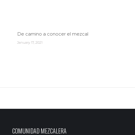
De camino a conocer el mezcal
January 17, 2021
COMUNIDAD MEZCALERA