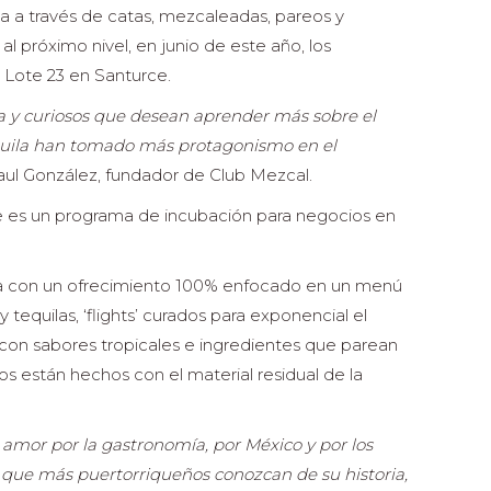
la a través de catas, mezcaleadas, pareos y
 próximo nivel, en junio de este año, los
 Lote 23 en Santurce.
 y curiosos que desean aprender más sobre el
equila han tomado más protagonismo en el
ul González, fundador de Club Mezcal.
e es un programa de incubación para negocios en
ta con un ofrecimiento 100% enfocado en un menú
equilas, ‘flights’ curados para exponencial el
 con sabores tropicales e ingredientes que parean
os están hechos con el material residual de la
amor por la gastronomía, por México y por los
, que más puertorriqueños conozcan de su historia,