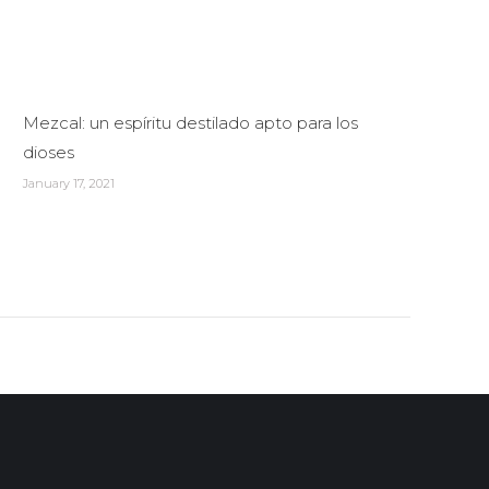
Mezcal: un espíritu destilado apto para los
dioses
January 17, 2021