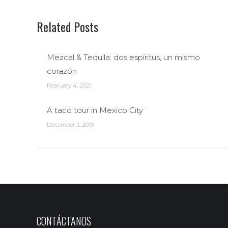
Related Posts
Mezcal & Tequila: dos espíritus, un mismo
corazón
February 4, 2021
A taco tour in Mexico City
December 3, 2019
CONTÁCTANOS