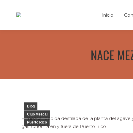
Inicio
Inicio
Con
NACE ME
Blog
Club Mezcal
El mezcal, bebida destilada de la planta del agave y
Puerto Rico
gastronomía en y fuera de Puerto Rico.